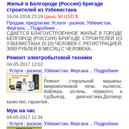
Жильё в Белгороде (Россия) бригаде
строителей из Узбекистана
16-04-2018 23:19
Цена: 50 USD $
Продам, предлагаю: Услуги - разное
,
Узбекистан,
Фергана
...
Подробнее
...
СДАЁТСЯ БЛАГОУСТРОЕННОЕ ЖИЛЬЁ В ГОРОДЕ
БЕЛГОРОД (РОССИЯ) БРИГАДЕ СТРОИТЕЛЕЙ ИЗ
УЗБЕКИСТАНА (5-10) ЧЕЛОВЕК С РЕГИСТРАЦИЕЙ.
3000 РУБЛЕЙ В МЕСЯЦ С ЧЕЛОВЕКА..
Ремонт электробытовой техники
04-05-2017 12:02
: Услуги - разное
,
Узбекистан, Фергана
...
Подробнее
...
Ремонт стиральной машины,
микроволновой печи, пылесос,
бойлера, эл.печь, термопот, и
т.д.Выезд, диагностика.Договор,
качество, гарантия..
Муж на час
04-05-2017 11:34
: Услуги - разное
,
Узбекистан, Фергана
...
Подробнее
...