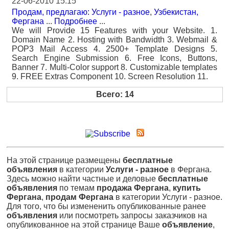
22-06-2010 15:15
Продам, предлагаю: Услуги - разное
,
Узбекистан,
Фергана
...
Подробнее
...
We will Provide 15 Features with your Website. 1.
Domain Name 2. Hosting with Bandwidth 3. Webmail &
POP3 Mail Access 4. 2500+ Template Designs 5.
Search Engine Submission 6. Free Icons, Buttons,
Banner 7. Multi-Color support 8. Customizable templates
9. FREE Extras Component 10. Screen Resolution 11.
Всего: 14
На этой странице размещены
бесплатные
объявления
в категории
Услуги - разное
в Фергана.
Здесь можно найти частные и деловые
бесплатные
объявления
по темам
продажа Фергана
,
купить
Фергана
,
продам Фергана
в категории Услуги - разное.
Для того, что бы измененить опубликованные ранее
объявления
или посмотреть запросы заказчиков на
опубликованное на этой странице Ваше
объявление
,