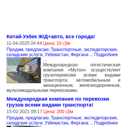
Китай-Узбек Ж/Д+авто, все города!
11-04-2025 04:44
Цена: 10 сўм
Продам, предлагаю: Транспортные, экспедиторские,
складские услуги
,
Узбекистан, Фергана
...
Подробнее
...
Международная логистическая
компания «Мутон» осуществляет
грузоперевозки всеми видами
транспорта: автомобильным и
авиационным, железнодорожным,
мультимодальными перевозками.
Международная компания по перевозки
грузов всеми видами транспорта!
15-02-2021 09:17
Цена: 200 сўм
Продам, предлагаю: Транспортные, экспедиторские,
складские услуги
,
Узбекистан, Фергана
...
Подробнее