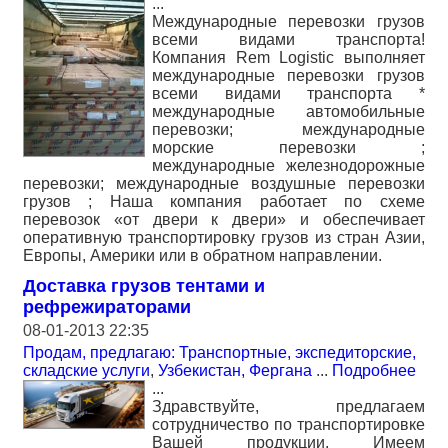
...
Международные перевозки грузов
всеми видами транспорта!
Компания Rem Logistic выполняет
международные перевозки грузов
всеми видами транспорта *
международные автомобильные
перевозки; международные
морские перевозки ;
международные железнодорожные
перевозки; международные воздушные перевозки
грузов ; Наша компания работает по схеме
перевозок «от двери к двери» и обеспечивает
оперативную транспортировку грузов из стран Азии,
Европы, Америки или в обратном направлении.
Доставка грузов тентами и
рефрежираторами
08-01-2013 22:35
Продам, предлагаю: Транспортные, экспедиторские,
складские услуги
,
Узбекистан, Фергана
...
Подробнее
...
Здравствуйте, предлагаем
сотрудничество по транспортировке
Вашей продукции. Имеем