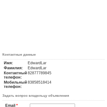
Контактные данные
Имя:
EdwardLar
Фамилия:
EdwardLar
Контактный
82877789845
телефон:
Мобильный
83858518414
телефон:
Задать вопрос владельцу объявления
Email
*