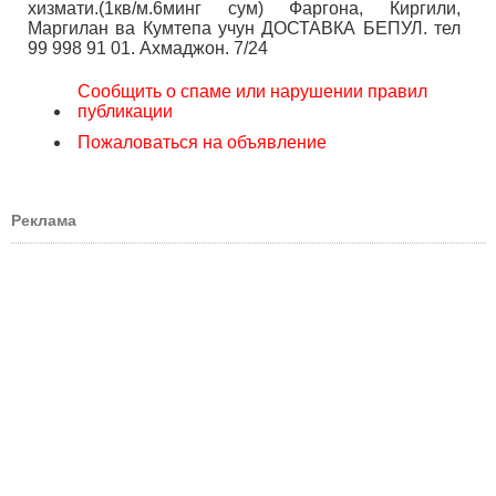
хизмати.(1кв/м.6минг сум) Фаргона, Киргили,
Маргилан ва Кумтепа учун ДОСТАВКА БЕПУЛ. тел
99 998 91 01. Ахмаджон. 7/24
Сообщить о спаме или нарушении правил
публикации
Пожаловаться на объявление
Реклама