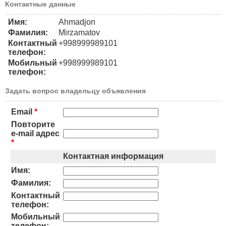
Контактные данные
Имя:
Ahmadjon
Фамилия:
Mirzamatov
Контактный
+998999989101
телефон:
Мобильный
+998999989101
телефон:
Задать вопрос владельцу объявления
Email
*
Повторите
e-mail адрес
*
Контактная информация
Имя:
Фамилия:
Контактный
телефон:
Мобильный
телефон: