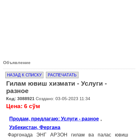
Объявление
НАЗАД К СПИСКУ
РАСПЕЧАТАТЬ
Гилам ювиш хизмати - Услуги -
разное
Код: 3088921
Создано: 03-05-2023 11:34
Цена: 6 сўм
Продам, предлагаю: Услуги - разное
,
Узбекистан, Фергана
Фаргонада ЭНГ АРЗОН гилам ва палас ювиш