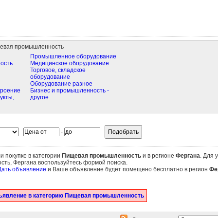
евая промышленность
Промышленное оборудование
ость
Медицинское оборудование
Торговое, складское
оборудование
Оборудование разное
троение
Бизнес и промышленность -
укты,
другое
-
и покупке в категории
Пищевая промышленность
и в регионе
Фергана
. Для 
ть, Фергана воспользуйтесь формой поиска.
Дать объявление
и Ваше объявление будет помещено бесплатно в регион
Фе
ъявление в категорию Пищевая промышленность