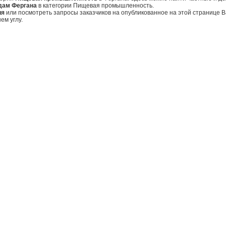
дам Фергана
в категории Пищевая промышленность.
ия
или посмотреть запросы заказчиков на опубликованное на этой странице
ем углу.