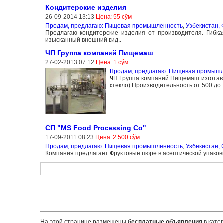
Кондитерские изделия
26-09-2014 13:13
Цена: 55 сўм
Продам, предлагаю: Пищевая промышленность
,
Узбекистан, 
Предлагаю кондитерские изделия от производителя. Гибкая
изысканный внешний вид..
ЧП Группа компаний Пищемаш
27-02-2013 07:12
Цена: 1 сўм
Продам, предлагаю: Пищевая промыш
ЧП Группа компаний Пищемаш изготавл
стекло).Производительность от 500 до 1
СП "MS Food Processing Co"
17-09-2011 08:23
Цена: 2 500 сўм
Продам, предлагаю: Пищевая промышленность
,
Узбекистан, 
Компания предлагает Фруктовые пюре в асептической упаковке
На этой странице размещены
бесплатные объявления
в кате