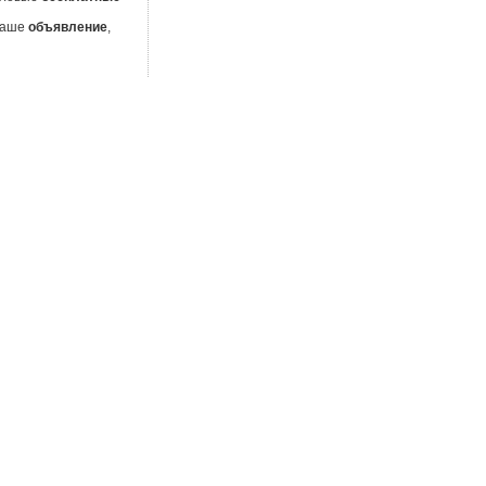
 Ваше
объявление
,