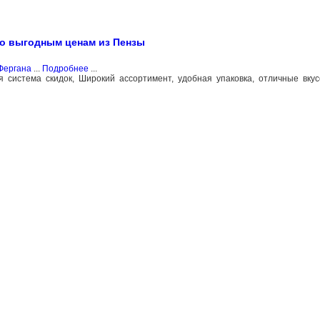
по выгодным ценам из Пензы
Фергана
...
Подробнее
...
 система скидок, Широкий ассортимент, удобная упаковка, отличные вкус