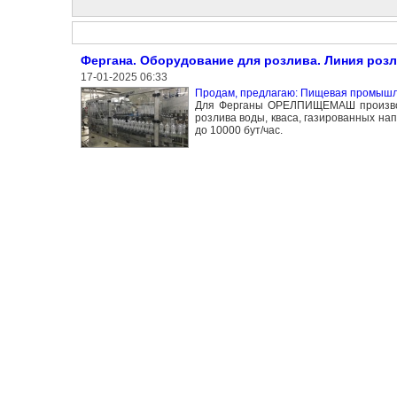
Фергана. Оборудование для розлива. Линия розли
17-01-2025 06:33
Продам, предлагаю: Пищевая промыш
Для Ферганы ОРЕЛПИЩЕМАШ производи
розлива воды, кваса, газированных нап
до 10000 бут/час.