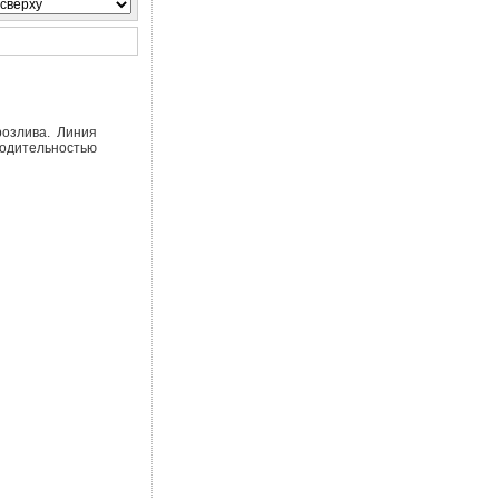
озлива. Линия
зводительностью