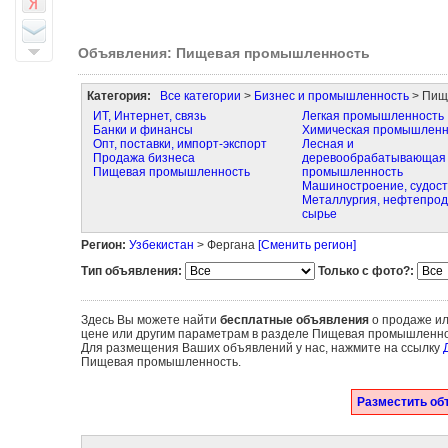
Объявления: Пищевая промышленность
Категория:
Все категории
>
Бизнес и промышленность
> Пищ
ИТ, Интернет, связь
Легкая промышленность
Банки и финансы
Химическая промышленн
Опт, поставки, импорт-экспорт
Лесная и
Продажа бизнеса
деревообрабатывающая
Пищевая промышленность
промышленность
Машиностроение, судос
Металлургия, нефтепрод
сырье
Регион:
Узбекистан
> Фергана
[Сменить регион]
Тип объявления:
Только с фото?:
Здесь Вы можете найти
бесплатные объявления
о продаже ил
цене или другим параметрам в разделе Пищевая промышленнос
Для размещения Ваших объявлений у нас, нажмите на ссылку
Пищевая промышленность.
Разместить об