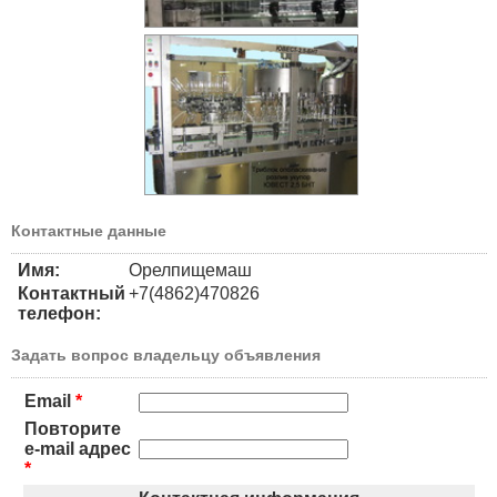
Контактные данные
Имя:
Орелпищемаш
Контактный
+7(4862)470826
телефон:
Задать вопрос владельцу объявления
Email
*
Повторите
e-mail адрес
*