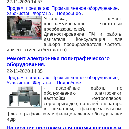
22-11-2020 14:57
Продам, предлагаю: Промышленное оборудование
,
Узбекистан, Фергана
...
Подробнее
...
Установка, ремонт,
программирование частотных
преобразователей.
Диагностирование ПЧ и работы
двигателя. Консультация для
выбора преобразователя частоты
или его замены (бесплатно).
Ремонт электроники полиграфического
оборудования.
22-11-2020 14:35
Продам, предлагаю: Промышленное оборудование
,
Узбекистан, Фергана
...
Подробнее
...
- аварийные работы по
обслуживанию электроники,
настройка контроллеров,
сервоприводов, панелей оператора
в печатном, флаторезательном,
флексографическом и фальцевальном оборудовании
и др.
Написание программ для промышленного и