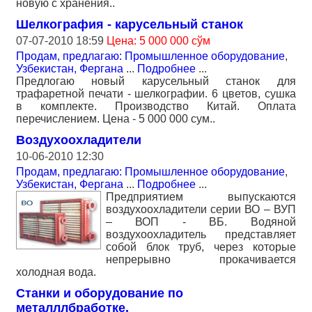
новую с хранения..
Шелкография - карусельный станок
07-07-2010 18:59
Цена: 5 000 000 сўм
Продам, предлагаю: Промышленное оборудование
,
Узбекистан, Фергана
...
Подробнее
...
Предлогаю новый карусельный станок для
трафаретной печати - шелкографии. 6 цветов, сушка
в комплекте. Производство Китай. Оплата
перечислением. Цена - 5 000 000 сум..
Воздухоохладители
10-06-2010 12:30
Продам, предлагаю: Промышленное оборудование
,
Узбекистан, Фергана
...
Подробнее
...
Предприятием выпускаются
воздухоохладители серии ВО – ВУП
– ВОП - ВБ. Водяной
воздухоохладитель представляет
собой блок труб, через которые
непрерывно прокачивается
холодная вода.
Станки и оборудование по
металллбработке,