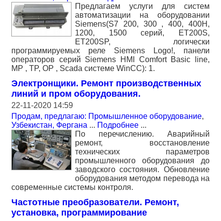
Предлагаем услуги для систем
автоматизации на оборудовании
Siemens(S7 200, 300 , 400, 400H,
1200, 1500 серий, ET200S,
ET200SP, логически
программируемых реле Siemens Logo!, панели
операторов серий Siemens HMI Comfort Basic line,
MP , TP, OP , Scada системе WinCC): 1.
Электронщики. Ремонт производственных
линий и пром оборудования.
22-11-2020 14:59
Продам, предлагаю: Промышленное оборудование
,
Узбекистан, Фергана
...
Подробнее
...
По перечислению. Аварийный
ремонт, восстановление
технических параметров
промышленного оборудования до
заводского состояния. Обновление
оборудования методом перевода на
современные системы контроля.
Частотные преобразователи. Ремонт,
установка, программирование