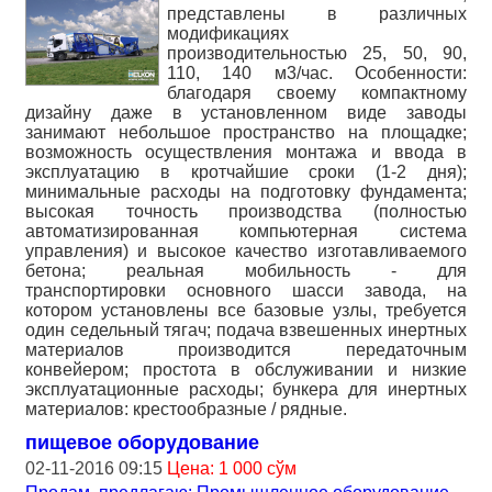
представлены в различных
модификациях
производительностью 25, 50, 90,
110, 140 м3/час. Особенности:
благодаря своему компактному
дизайну даже в установленном виде заводы
занимают небольшое пространство на площадке;
возможность осуществления монтажа и ввода в
эксплуатацию в кротчайшие сроки (1-2 дня);
минимальные расходы на подготовку фундамента;
высокая точность производства (полностью
автоматизированная компьютерная система
управления) и высокое качество изготавливаемого
бетона; реальная мобильность - для
транспортировки основного шасси завода, на
котором установлены все базовые узлы, требуется
один седельный тягач; подача взвешенных инертных
материалов производится передаточным
конвейером; простота в обслуживании и низкие
эксплуатационные расходы; бункера для инертных
материалов: крестообразные / рядные.
пищевое оборудование
02-11-2016 09:15
Цена: 1 000 сўм