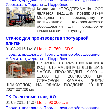
Продам, предлагаю: Промышленное оборудование
,
Узбекистан, Фергана
...
Подробнее
...
Компания «ПРОДТЕХМАШ» ООО
является ведущим предприятием
Молдовы по производству и
налаживанию технологического
оборудования для переработки
семян масличных культур.
Станок для производства тротуарной
плитки
01-08-2016 14:18
Цена: 71 760 USD $
Продам, предлагаю: Промышленное оборудование
,
Узбекистан, Фергана
...
Подробнее
...
ВИБРОПРЕСС PRS 1000 МАШИНА
КОД : 010 МАШИНА В ДЕНЬ ЗА 8
ЧАСОВ ПРОИЗВОДИТ 9.000 –
11.000 ШТ 200*400*200 мм.
СТЕНОВОЙ КАМЕНЬ (БЛОК/
ШЛАКОБЛОК). НА ОДНОМ ПОДДОНЕ: 10 ШТ.
200*400*200 мм.
ТK Электромонтаж, АО
01-09-2015 14:07
Цена: 90 000 сўм
Продам, предлагаю: Промышленное оборудование
,