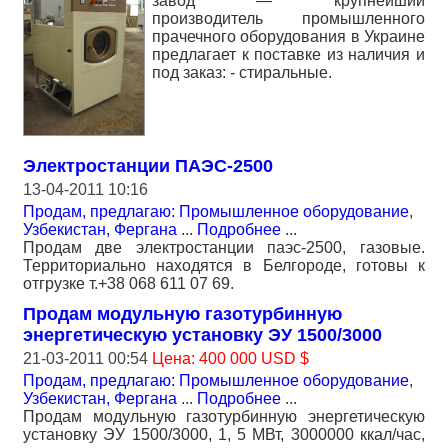
завод — крупнейший
производитель промышленного
прачечного оборудования в Украине
предлагает к поставке из наличия и
под заказ: - стиральные.
Электростанции ПАЭС-2500
13-04-2011 10:16
Продам, предлагаю: Промышленное оборудование
,
Узбекистан, Фергана
...
Подробнее
...
Продам две электростанции паэс-2500, газовые.
Территориально находятся в Белгороде, готовы к
отгрузке т.+38 068 611 07 69.
Продам модульную газотурбинную
энергетическую установку ЭУ 1500/3000
21-03-2011 00:54
Цена: 400 000 USD $
Продам, предлагаю: Промышленное оборудование
,
Узбекистан, Фергана
...
Подробнее
...
Продам модульную газотурбинную энергетическую
установку ЭУ 1500/3000, 1, 5 МВт, 3000000 ккал/час,