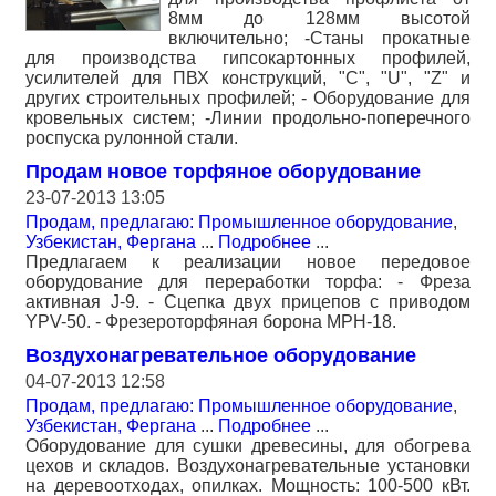
8мм до 128мм высотой
включительно; -Станы прокатные
для производства гипсокартонных профилей,
усилителей для ПВХ конструкций, "С", "U", "Z" и
других строительных профилей; - Оборудование для
кровельных систем; -Линии продольно-поперечного
роспуска рулонной стали.
Продам новое торфяное оборудование
23-07-2013 13:05
Продам, предлагаю: Промышленное оборудование
,
Узбекистан, Фергана
...
Подробнее
...
Предлагаем к реализации новое передовое
оборудование для переработки торфа: - Фреза
активная J-9. - Cцепка двух прицепов с приводом
YPV-50. - Фрезероторфяная борона MPH-18.
Воздухонагревательное оборудование
04-07-2013 12:58
Продам, предлагаю: Промышленное оборудование
,
Узбекистан, Фергана
...
Подробнее
...
Оборудование для сушки древесины, для обогрева
цехов и складов. Воздухонагревательные установки
на деревоотходах, опилках. Мощность: 100-500 кВт.