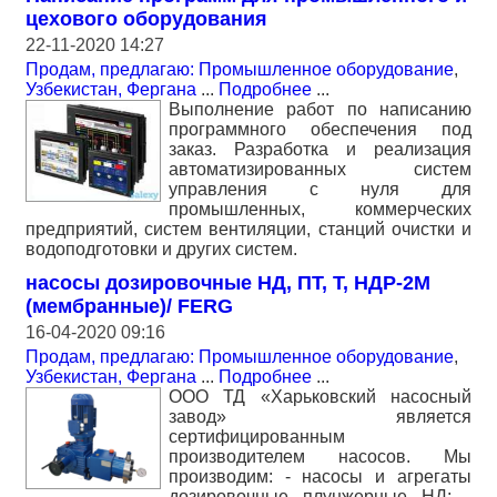
цехового оборудования
22-11-2020 14:27
Продам, предлагаю: Промышленное оборудование
,
Узбекистан, Фергана
...
Подробнее
...
Выполнение работ по написанию
программного обеспечения под
заказ. Разработка и реализация
автоматизированных систем
управления с нуля для
промышленных, коммерческих
предприятий, систем вентиляции, станций очистки и
водоподготовки и других систем.
насосы дозировочные НД, ПТ, Т, НДР-2М
(мембранные)/ FERG
16-04-2020 09:16
Продам, предлагаю: Промышленное оборудование
,
Узбекистан, Фергана
...
Подробнее
...
ООО ТД «Харьковский насосный
завод» является
сертифицированным
производителем насосов. Мы
производим: - насосы и агрегаты
дозировочные плунжерные НД; -