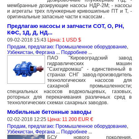
мембранные дозирующие насосы НДР-2М; - насосы
и агрегаты трех плунжерные кривошипные ПТ и Т, -
оригинальные запасные части к насосам .
Предлагаю насосы и запчасти СОТ, О, РН,
КФС, 1Д, Д, НД...
09-02-2018 15:43
Цена: 1 USD $
Продам, предлагаю: Промышленное оборудование
,
Узбекистан, Фергана
...
Подробнее
...
ПАО "Кировоградский завод
гидравлических машин
"Сахгидромаш" - единственный в
странах СНГ завод-производитель
технологических насосов для
сахарной промышленности;
специальных насосов водокольцевых, газовых,
роторных для перекачивания различных сред в
технологических схемах сахарных заводов.
Мобильные бетонные заводы
02-02-2018 12:25
Цена: 11 200 EUR €
Продам, предлагаю: Промышленное оборудование
,
Узбекистан, Фергана
...
Подробнее
...
БСУ нового поколения,