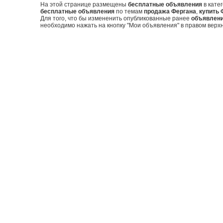
На этой странице размещены
бесплатные объявления
в кате
бесплатные объявления
по темам
продажа Фергана
,
купить 
Для того, что бы измененить опубликованные ранее
объявлен
необходимо нажать на кнопку "Мои объявления" в правом верхн