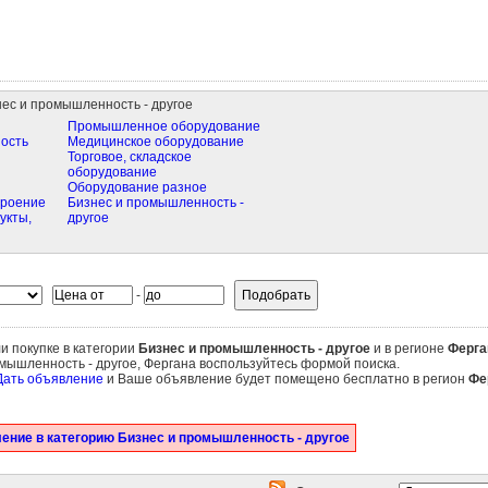
ес и промышленность - другое
Промышленное оборудование
ость
Медицинское оборудование
Торговое, складское
оборудование
Оборудование разное
троение
Бизнес и промышленность -
укты,
другое
-
и покупке в категории
Бизнес и промышленность - другое
и в регионе
Ферга
мышленность - другое, Фергана воспользуйтесь формой поиска.
Дать объявление
и Ваше объявление будет помещено бесплатно в регион
Фе
ение в категорию Бизнес и промышленность - другое