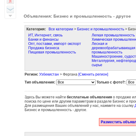
Объявления: Бизнес и промышленность - другое
Категория:
Все категории
>
Бизнес и промышленность
> Бизн
ИТ, Интернет, связь
Легкая промышленность
Банки и финансы
Химическая промышленн
Опт, поставки, импорт-экспорт
Лесная и
Продажа бизнеса
деревообрабатывающая
Пищевая промышленность
промышленность
Машиностроение, судос
Металлургия, нефтепрод
сырье
Регион:
Узбекистан
> Фергана
[Сменить регион]
Тип объявления:
Только с фото?:
Здесь Вы можете найти
бесплатные объявления
о продаже ил
поиска по цене или другим параметрам в разделе Бизнес и про
Для размещения Ваших объявлений у нас, нажмите на ссылку
Бизнес и промышленность - другое.
Разместить объявл