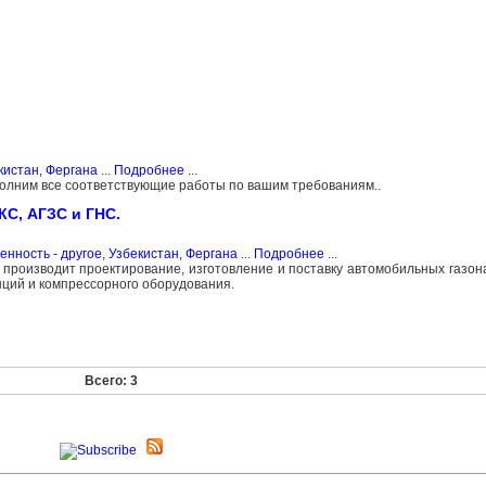
кистан, Фергана
...
Подробнее
...
полним все соответствующие работы по вашим требованиям..
С, АГЗС и ГНС.
нность - другое
,
Узбекистан, Фергана
...
Подробнее
...
производит проектирование, изготовление и поставку автомобильных газо
ций и компрессорного оборудования.
Всего: 3