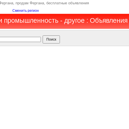
 Фергана, продам Фергана, бесплатные объявления
Сменить регион
 и промышленность - другое : Объявления