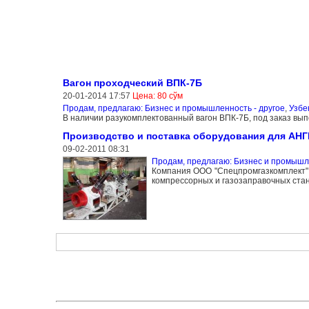
Вагон проходческий ВПК-7Б
20-01-2014 17:57
Цена: 80 сўм
Продам, предлагаю: Бизнес и промышленность - другое
,
Узбе
В наличии разукомплектованный вагон ВПК-7Б, под заказ вы
Производство и поставка оборудования для АНГК
09-02-2011 08:31
Продам, предлагаю: Бизнес и промышле
Компания ООО "Спецпромгазкомплект" 
компрессорных и газозаправочных стан