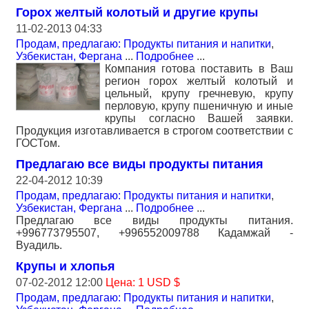
Горох желтый колотый и другие крупы
11-02-2013 04:33
Продам, предлагаю: Продукты питания и напитки
,
Узбекистан, Фергана
...
Подробнее
...
Компания готова поставить в Ваш
регион горох желтый колотый и
цельный, крупу гречневую, крупу
перловую, крупу пшеничную и иные
крупы согласно Вашей заявки.
Продукция изготавливается в строгом соответствии с
ГОСТом.
Предлагаю все виды продукты питания
22-04-2012 10:39
Продам, предлагаю: Продукты питания и напитки
,
Узбекистан, Фергана
...
Подробнее
...
Предлагаю все виды продукты питания.
+996773795507, +996552009788 Кадамжай -
Вуадиль.
Крупы и хлопья
07-02-2012 12:00
Цена: 1 USD $
Продам, предлагаю: Продукты питания и напитки
,