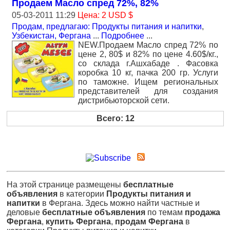
Продаем Масло спред 72%, 82%
05-03-2011 11:29
Цена: 2 USD $
Продам, предлагаю: Продукты питания и напитки
,
Узбекистан, Фергана
...
Подробнее
...
NEW.Продаем Масло спред 72% по
цене 2, 80$ и 82% по цене 4.60$/кг.,
со склада г.Ашхабаде . Фасовка
коробка 10 кг, пачка 200 гр. Услуги
по таможне. Ищем региональных
представителей для создания
дистрибьюторской сети.
Всего: 12
На этой странице размещены
бесплатные
объявления
в категории
Продукты питания и
напитки
в Фергана. Здесь можно найти частные и
деловые
бесплатные объявления
по темам
продажа
Фергана
,
купить Фергана
,
продам Фергана
в