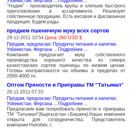
Узбекистан, Фергана
...
Подробнее
...
"Надия" - производитель крупы и хлопьев быстрого
приготовления в ассортименте. Реализует
собственную продукцию. Есть весовая и фасованная
продукция. Будем рады.
продаем пшеничную муку всех сортов
29-12-2011 10:54
Цена: 260 USD $
Продам, предлагаю: Продукты питания и напитки
,
Узбекистан, Фергана
...
Подробнее
...
Компания предлагает муку собственного
производства хорошего качества из северо
казахстанских сортов пшеницы по низким ценам.
Готовы контрактоватся на объемы в пределах от
2000-4000 тн.
Оптом Пряности и Приправы ТМ "Татымал"
26-11-2011 07:33
Продам, предлагаю: Продукты питания и напитки
,
Узбекистан, Фергана
...
Подробнее
...
Предлагаем вам попробовать пряности и приправы
ТМ "Татымал"(Кыргызстан г.Бишкек).Наша компания
открыта для сотрудничества. Представитель
компании Ниязбек. г.