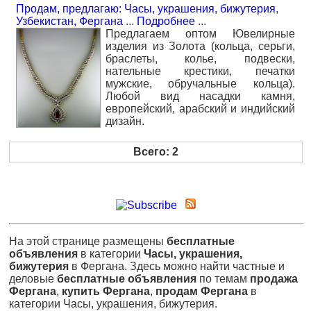
Продам, предлагаю: Часы, украшения, бижутерия
,
Узбекистан, Фергана
...
Подробнее
...
Предлагаем оптом Ювелирные
изделия из Золота (кольца, серьги,
браслеты, колье, подвески,
нательные крестики, печатки
мужские, обручальные кольца).
Любой вид насадки камня,
европейский, арабский и индийский
дизайн.
Всего: 2
На этой странице размещены
бесплатные
объявления
в категории
Часы, украшения,
бижутерия
в Фергана. Здесь можно найти частные и
деловые
бесплатные объявления
по темам
продажа
Фергана
,
купить Фергана
,
продам Фергана
в
категории Часы, украшения, бижутерия.