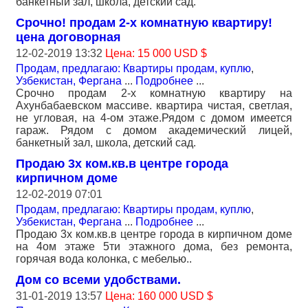
банкетный зал, школа, детский сад.
Срочно! продам 2-х комнатную квартиру!
цена договорная
12-02-2019 13:32
Цена: 15 000 USD $
Продам, предлагаю: Квартиры продам, куплю
,
Узбекистан, Фергана
...
Подробнее
...
Срочно продам 2-х комнатную квартиру на
Ахунбабаевском массиве. квартира чистая, светлая,
не угловая, на 4-ом этаже.Рядом с домом имеется
гараж. Рядом с домом академический лицей,
банкетный зал, школа, детский сад.
Продаю 3х ком.кв.в центре города
кирпичном доме
12-02-2019 07:01
Продам, предлагаю: Квартиры продам, куплю
,
Узбекистан, Фергана
...
Подробнее
...
Продаю 3х ком.кв.в центре города в кирпичном доме
на 4ом этаже 5ти этажного дома, без ремонта,
горячая вода колонка, с мебелью..
Дом со всеми удобствами.
31-01-2019 13:57
Цена: 160 000 USD $