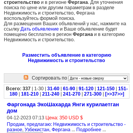
строительство
и в регионе
Фергана
. Для уточнения
поиска по цене или другим параметрам в разделе
Недвижимость и строительство, Фергана
воспользуйтесь формой поиска.
Для размещения Ваших объявлений у нас, нажмите на
ссылку
Дать объявление
и Ваше объявление будет
помещено бесплатно в регион
Фергана
и в категорию
Недвижимость и строительство.
Разместить объявление в категорию
Недвижимость и строительство
Сортировать по
Всего: 337
| 1-30 |
31-60
|
61-90
|
91-120
|
121-150
|
151-
180
|
181-210
|
211-240
|
241-270
|
271-300
|
[>>37>>]
Фаргонада ЭкоШахарда Янги курилаетган
дом
04-12-2023 07:13
Цена: 350 USD $
Продам, предлагаю: Недвижимость и строительство -
разное
,
Узбекистан, Фергана
...
Подробнее
...