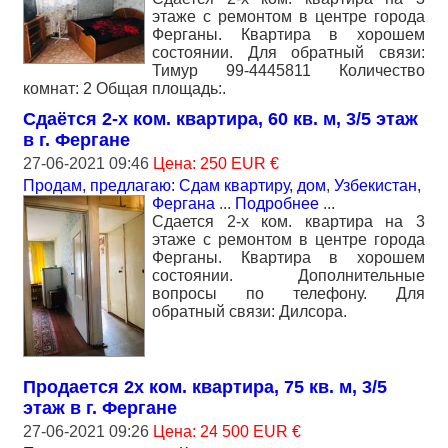
этаже с ремонтом в центре города
Ферганы. Квартира в хорошем
состоянии. Для обратный связи:
Тимур 99-4445811 Количество
комнат: 2 Общая площадь:.
Сдаётся 2-х ком. квартира, 60 кв. м, 3/5 этаж
в г. Фергане
27-06-2021 09:46
Цена: 250 EUR €
Продам, предлагаю: Сдам квартиру, дом
,
Узбекистан,
Фергана
...
Подробнее
...
Сдается 2-х ком. квартира на 3
этаже с ремонтом в центре города
Ферганы. Квартира в хорошем
состоянии. Дополнительные
вопросы по телефону. Для
обратный связи: Дилсора.
Продается 2х ком. квартира, 75 кв. м, 3/5
этаж в г. Фергане
27-06-2021 09:26
Цена: 24 500 EUR €