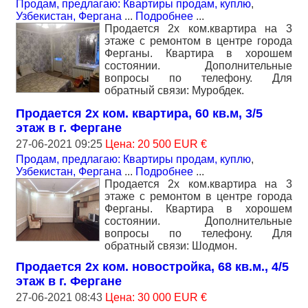
Продам, предлагаю: Квартиры продам, куплю
,
Узбекистан, Фергана
...
Подробнее
...
Продается 2х ком.квартира на 3
этаже с ремонтом в центре города
Ферганы. Квартира в хорошем
состоянии. Дополнительные
вопросы по телефону. Для
обратный связи: Муробдек.
Продается 2х ком. квартира, 60 кв.м, 3/5
этаж в г. Фергане
27-06-2021 09:25
Цена: 20 500 EUR €
Продам, предлагаю: Квартиры продам, куплю
,
Узбекистан, Фергана
...
Подробнее
...
Продается 2х ком.квартира на 3
этаже с ремонтом в центре города
Ферганы. Квартира в хорошем
состоянии. Дополнительные
вопросы по телефону. Для
обратный связи: Шодмон.
Продается 2х ком. новостройка, 68 кв.м., 4/5
этаж в г. Фергане
27-06-2021 08:43
Цена: 30 000 EUR €