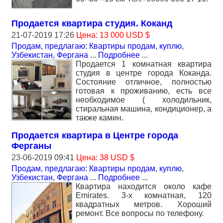
Продается квартира студия. Коканд
21-07-2019 17:26
Цена: 13 000 USD $
Продам, предлагаю: Квартиры продам, куплю
,
Узбекистан, Фергана
...
Подробнее
...
Продается 1 комнатная квартира
студия в центре города Коканда.
Состояние отличное, полностью
готовая к проживанию, есть все
необходимое ( холодильник,
стиральная машина, кондиционер, а
также камин.
Продается квартира в Центре города
Ферганы
23-06-2019 09:41
Цена: 38 USD $
Продам, предлагаю: Квартиры продам, куплю
,
Узбекистан, Фергана
...
Подробнее
...
Квартира находится около кафе
Emirates. 3-х комнатная, 120
квадратных метров. Хороший
ремонт. Все вопросы по телефону.