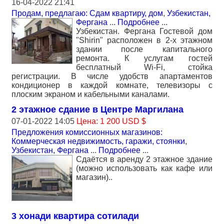
16-04-2022 21:41
Продам, предлагаю: Сдам квартиру, дом
,
Узбекистан,
Фергана
...
Подробнее
...
Узбекистан. Фергана Гостевой дом
"Shirin" расположен в 2-х этажном
здании после капитального
ремонта. К услугам гостей
бесплатный Wi-Fi, стойка
регистрации. В числе удобств апартаментов
кондиционер в каждой комнате, телевизоры с
плоским экраном и кабельными каналами.
2 этажное сдание в Центре Маргилана
07-01-2022 14:05
Цена: 1 200 USD $
Предложения комиссионных магазинов:
Коммерческая недвижимость, гаражи, стоянки
,
Узбекистан, Фергана
...
Подробнее
...
Сдаётся в аренду 2 этажное здание
(можно использовать как кафе или
магазин)..
3 хонади квартира сотилади