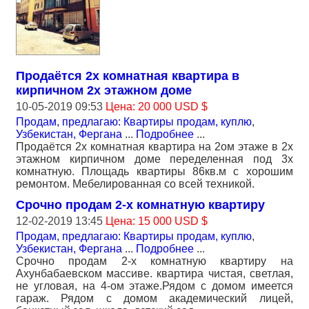
Продаётся 2х комнатная квартира в
кирпичном 2х этажном доме
10-05-2019 09:53
Цена: 20 000 USD $
Продам, предлагаю: Квартиры продам, куплю
,
Узбекистан, Фергана
...
Подробнее
...
Продаётся 2х комнатная квартира на 2ом этаже в 2х
этажном кирпичном доме переделенная под 3х
комнатную. Площадь квартиры 86кв.м с хорошим
ремонтом. Мебелированная со всей техникой.
Срочно продам 2-х комнатную квартиру
12-02-2019 13:45
Цена: 15 000 USD $
Продам, предлагаю: Квартиры продам, куплю
,
Узбекистан, Фергана
...
Подробнее
...
Срочно продам 2-х комнатную квартиру на
Ахунбабаевском массиве. квартира чистая, светлая,
не угловая, на 4-ом этаже.Рядом с домом имеется
гараж. Рядом с домом академический лицей,