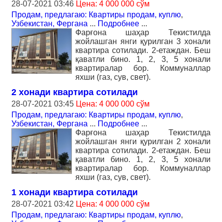
28-07-2021 03:46
Цена: 4 000 000 сўм
Продам, предлагаю: Квартиры продам, куплю
,
Узбекистан, Фергана
...
Подробнее
...
Фарғона шаҳар Текистилда
жойлашган янги қурилган 3 хонали
квартира сотилади. 2-етаждан. Беш
қаватли бино. 1, 2, 3, 5 хонали
квартиралар бор. Коммуналлар
яхши (газ, сув, свет).
2 хонади квартира сотилади
28-07-2021 03:45
Цена: 4 000 000 сўм
Продам, предлагаю: Квартиры продам, куплю
,
Узбекистан, Фергана
...
Подробнее
...
Фарғона шаҳар Текистилда
жойлашган янги қурилган 2 хонали
квартира сотилади. 2-етаждан. Беш
қаватли бино. 1, 2, 3, 5 хонали
квартиралар бор. Коммуналлар
яхши (газ, сув, свет).
1 хонади квартира сотилади
28-07-2021 03:42
Цена: 4 000 000 сўм
Продам, предлагаю: Квартиры продам, куплю
,