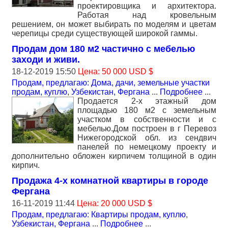
проектировщика и архитектора.
Работая над кровельным
решением, он может выбирать по моделям и цветам
черепицы среди существующей широкой гаммы.
Продам дом 180 м2 частично с мебелью
заходи и живи.
18-12-2019 15:50
Цена: 50 000 USD $
Продам, предлагаю: Дома, дачи, земельные участки
продам, куплю
,
Узбекистан, Фергана
...
Подробнее
...
Продается 2-х этажный дом
площадью 180 м2 с земельным
участком в собственности и с
мебелью.Дом построен в г Перевоз
Нижегородской обл. из сендвич
панелей по немецкому проекту и
дополнительно обложен кирпичем толщиной в один
кирпич.
Продажа 4-х комнатной квартиры в городе
Фергана
16-11-2019 11:44
Цена: 20 000 USD $
Продам, предлагаю: Квартиры продам, куплю
,
Узбекистан, Фергана
...
Подробнее
...