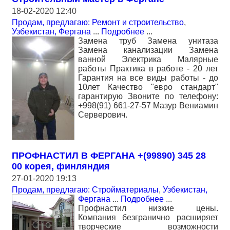
18-02-2020 12:40
Продам, предлагаю: Ремонт и строительство
,
Узбекистан, Фергана
...
Подробнее
...
Замена труб Замена унитаза
Замена канализации Замена
ванной Электрика Малярные
работы Практика в работе - 20 лет
Гарантия на все виды работы - до
10лет Качество "евро стандарт"
гарантирую Звоните по телефону:
+998(91) 661-27-57 Мазур Вениамин
Серверович.
ПРОФНАСТИЛ В ФЕРГАНА +(99890) 345 28
00 корея, финляндия
27-01-2020 19:13
Продам, предлагаю: Стройматериалы
,
Узбекистан,
Фергана
...
Подробнее
...
Профнастил низкие цены.
Компания безгранично расширяет
творческие возможности