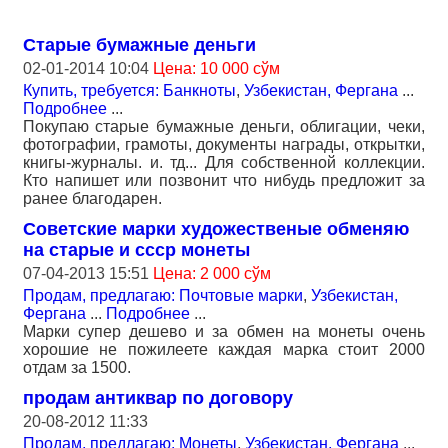
Старые бумажные деньги
02-01-2014 10:04
Цена: 10 000 сўм
Купить, требуется: Банкноты
,
Узбекистан, Фергана
...
Подробнее
...
Покупаю старые бумажные деньги, облигации, чеки,
фотографии, грамоты, документы награды, открытки,
книгы-журналы. и. тд... Для собственной коллекции.
Кто напишет или позвонит что нибудь предложит за
ранее благодарен.
Советские марки художественые обменяю
на старые и ссср монеты
07-04-2013 15:51
Цена: 2 000 сўм
Продам, предлагаю: Почтовые марки
,
Узбекистан,
Фергана
...
Подробнее
...
Марки супер дешево и за обмен на монеты очень
хорошие не пожилеете каждая марка стоит 2000
отдам за 1500.
продам антиквар по договору
20-08-2012 11:33
Продам, предлагаю: Монеты
,
Узбекистан, Фергана
...