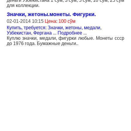
деньги Узбекистана 1 сум, 3 сум, 5 сум, 10 сум, 25 сум
для коллекции.
Значки, жетоны.монеты. Фигурки.
02-01-2014 10:15
Цена: 100 сўм
Купить, требуется: Значки, жетоны, медали
,
Узбекистан, Фергана
...
Подробнее
...
Куплю значки, медали, фигурки любые. Монеты ссср
до 1976 года. Бумажные деньги..