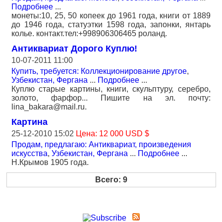
Подробнее
...
монеты:10, 25, 50 копеек до 1961 года, книги от 1889
до 1946 года, статуэтки 1598 года, запонки, янтарь
колье. контакт.тел:+998906306465 роланд.
Антиквариат Дорого Куплю!
10-07-2011 11:00
Купить, требуется: Коллекционирование другое
,
Узбекистан, Фергана
...
Подробнее
...
Куплю старые картины, книги, скульптуру, серебро,
золото, фарфор... Пишите на эл. почту:
lina_bakara@mail.ru.
Картина
25-12-2010 15:02
Цена: 12 000 USD $
Продам, предлагаю: Антиквариат, произведения
искусства
,
Узбекистан, Фергана
...
Подробнее
...
Н.Крымов 1905 года.
Всего: 9