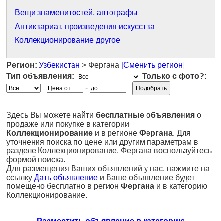
Вещи знаменитостей, автографы
Антиквариат, произведения искусства
Коллекционирование другое
Регион:
Узбекистан
> Фергана
[Сменить регион]
Тип объявления:
Только с фото?:
-
Здесь Вы можете найти
бесплатные объявления
о
продаже или покупке в категории
Коллекционирование
и в регионе
Фергана
. Для
уточнения поиска по цене или другим параметрам в
разделе Коллекционирование, Фергана воспользуйтесь
формой поиска.
Для размещения Ваших объявлений у нас, нажмите на
ссылку
Дать объявление
и Ваше объявление будет
помещено бесплатно в регион
Фергана
и в категорию
Коллекционирование.
Разместить объявление в категорию