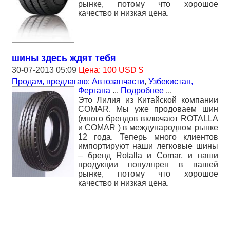
рынке, потому что хорошое
качество и низкая цена.
шины здесь ждят тебя
30-07-2013 05:09
Цена: 100 USD $
Продам, предлагаю: Автозапчасти
,
Узбекистан,
Фергана
...
Подробнее
...
Это Лилия из Китайской компании
СОМАR. Мы уже продоваем шин
(много брендов включают ROTALLA
и СОМАR ) в международном рынке
12 года. Теперь много клиентов
импортируют наши легковые шины
– бренд Rotalla и Comar, и наши
продукции популярен в вашей
рынке, потому что хорошое
качество и низкая цена.