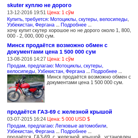
skuter куплю не дорого
13-12-2016 19:51
Цена: 1 сўм
Купить, требуется: Мотоциклы, скутеры, велосипеды
,
Узбекистан, Фергана
...
Подробнее
...
хочу купит скутер хорошое но не дорого около 1, 800,
000 - 2, 000, 000 сум.
Минск продаётся возможно обмен с
документами цена 1 500 000 сум
13-08-2016 14:27
Цена: 1 сўм
Продам, предлагаю: Мотоциклы, скутеры,
велосипеды
,
Узбекистан, Фергана
...
Подробнее
...
Минск продаётся возможно обмен с
документами цена 1 500 000 сум.
продаётся ГАЗ-69 с железной крышой
03-07-2015 16:24
Цена: 5 000 USD $
Продам, предлагаю: Легковые автомобили
,
Узбекистан, Фергана
...
Подробнее
...
продаётся ГАЗ-69 с железной крышой, установлен