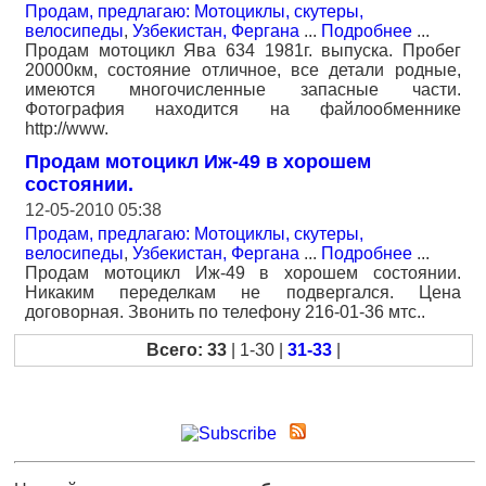
Продам, предлагаю: Мотоциклы, скутеры,
велосипеды
,
Узбекистан, Фергана
...
Подробнее
...
Продам мотоцикл Ява 634 1981г. выпуска. Пробег
20000км, состояние отличное, все детали родные,
имеются многочисленные запасные части.
Фотография находится на файлообменнике
http://www.
Продам мотоцикл Иж-49 в хорошем
состоянии.
12-05-2010 05:38
Продам, предлагаю: Мотоциклы, скутеры,
велосипеды
,
Узбекистан, Фергана
...
Подробнее
...
Продам мотоцикл Иж-49 в хорошем состоянии.
Никаким переделкам не подвергался. Цена
договорная. Звонить по телефону 216-01-36 мтс..
Всего: 33
| 1-30 |
31-33
|