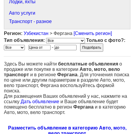
Лодки, яхты
Авто услуги
Транспорт - разное
Регион:
Узбекистан
> Фергана
[Сменить регион]
Тип объявления:
Только с фото?:
-
Здесь Вы можете найти
бесплатные объявления
о
продаже или покупке в категории
Авто, мото, вело
транспорт
и в регионе
Фергана
. Для уточнения поиска
по цене или другим параметрам в разделе Авто, мото,
вело транспорт, Фергана воспользуйтесь формой
поиска.
Для размещения Ваших объявлений у нас, нажмите на
ссылку
Дать объявление
и Ваше объявление будет
помещено бесплатно в регион
Фергана
и в категорию
Авто, мото, вело транспорт.
Разместить объявление в категорию Авто, мото,
вело транспорт