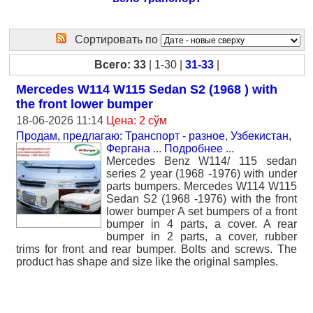
Сортировать по
Всего: 33
| 1-30 |
31-33
|
Mercedes W114 W115 Sedan S2 (1968 ) with
the front lower bumper
18-06-2026 11:14
Цена: 2 сўм
Продам, предлагаю: Транспорт - разное
,
Узбекистан,
Фергана
...
Подробнее
...
Mercedes Benz W114/ 115 sedan
series 2 year (1968 -1976) with under
parts bumpers. Mercedes W114 W115
Sedan S2 (1968 -1976) with the front
lower bumper A set bumpers of a front
bumper in 4 parts, a cover. A rear
bumper in 2 parts, a cover, rubber
trims for front and rear bumper. Bolts and screws. The
product has shape and size like the original samples.