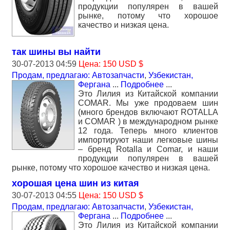
продукции популярен в вашей
рынке, потому что хорошое
качество и низкая цена.
так шины вы найти
30-07-2013 04:59
Цена: 150 USD $
Продам, предлагаю: Автозапчасти
,
Узбекистан,
Фергана
...
Подробнее
...
Это Лилия из Китайской компании
СОМАR. Мы уже продоваем шин
(много брендов включают ROTALLA
и СОМАR ) в международном рынке
12 года. Теперь много клиентов
импортируют наши легковые шины
– бренд Rotalla и Comar, и наши
продукции популярен в вашей
рынке, потому что хорошое качество и низкая цена.
хорошая цена шин из китая
30-07-2013 04:55
Цена: 150 USD $
Продам, предлагаю: Автозапчасти
,
Узбекистан,
Фергана
...
Подробнее
...
Это Лилия из Китайской компании