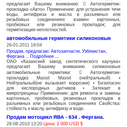
предлагает Вашему вниманию:  Автогерметик-
прокладка «Авто» Применение: для устранения течи
воды, антифриза и масла в разъемных или
резьбовых соединениях взамен картонных,
пробковых или резиновых прокладок; для
герметизации неплотностей.
автомобильные герметики силиконовые
26-01-2011 18:04
Продам, предлагаю: Автозапчасти
,
Узбекистан,
Фергана
...
Подробнее
...
ОАО «Казанский завод синтетического каучука»
предлагает Вашему вниманию силиконовые
автомобильные герметики:  Автогерметик-
прокладка Maxsil Maxsil (нейтральный) •
Нейтральный(не вызывает коррозии) • Безопасен
для кислородных датчиков • Затекает в
микротрещины Применение: для ремонта и замены
картонных, пробковых, резиновых прокладок в
разъемных или резьбовых соединениях Свойства:
стойкость к маслу, антифризу и воде.
Продам мотоцикл ЯВА - 634 . Фергана.
28-08-2010 13:20
Цена: 2 000 USD $