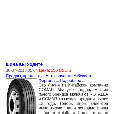
шина вы ходите
30-07-2013 05:04
Цена: 150 USD $
Продам, предлагаю: Автозапчасти
,
Узбекистан,
Фергана
...
Подробнее
...
Это Лилия из Китайской компании
СОМАR. Мы уже продоваем шин
(много брендов включают ROTALLA
и СОМАR ) в международном рынке
12 года. Теперь много клиентов
импортируют наши легковые шины
– бренд Rotalla и Comar, и наши