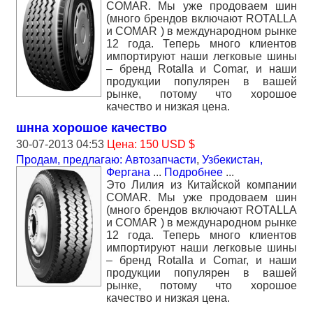
СОМАR. Мы уже продоваем шин
(много брендов включают ROTALLA
и СОМАR ) в международном рынке
12 года. Теперь много клиентов
импортируют наши легковые шины
– бренд Rotalla и Comar, и наши
продукции популярен в вашей
рынке, потому что хорошое
качество и низкая цена.
шнна хорошое качество
30-07-2013 04:53
Цена: 150 USD $
Продам, предлагаю: Автозапчасти
,
Узбекистан,
Фергана
...
Подробнее
...
Это Лилия из Китайской компании
СОМАR. Мы уже продоваем шин
(много брендов включают ROTALLA
и СОМАR ) в международном рынке
12 года. Теперь много клиентов
импортируют наши легковые шины
– бренд Rotalla и Comar, и наши
продукции популярен в вашей
рынке, потому что хорошое
качество и низкая цена.