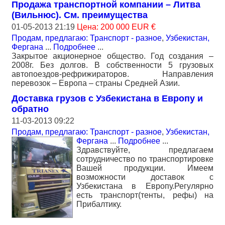
Продажа транспортной компании – Литва
(Вильнюс). См. преимущества
01-05-2013 21:19
Цена: 200 000 EUR €
Продам, предлагаю: Транспорт - разное
,
Узбекистан,
Фергана
...
Подробнее
...
Закрытое акционерное общество. Год создания –
2008г. Без долгов. В собственности 5 грузовых
автопоездов-рефрижираторов. Направления
перевозок – Европа – страны Средней Азии.
Доставка грузов с Узбекистана в Европу и
обратно
11-03-2013 09:22
Продам, предлагаю: Транспорт - разное
,
Узбекистан,
Фергана
...
Подробнее
...
Здравствуйте, предлагаем
сотрудничество по транспортировке
Вашей продукции. Имеем
возможности доставок с
Узбекистана в Европу.Регулярно
есть транспорт(тенты, рефы) на
Прибалтику.