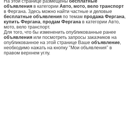
На этой странице размещены
бесплатные
объявления
в категории
Авто, мото, вело транспорт
в Фергана. Здесь можно найти частные и деловые
бесплатные объявления
по темам
продажа Фергана
,
купить Фергана
,
продам Фергана
в категории Авто,
мото, вело транспорт.
Для того, что бы измененить опубликованные ранее
объявления
или посмотреть запросы заказчиков на
опубликованное на этой странице Ваше
объявление
,
необходимо нажать на кнопку "Мои объявления" в
правом верхнем углу.