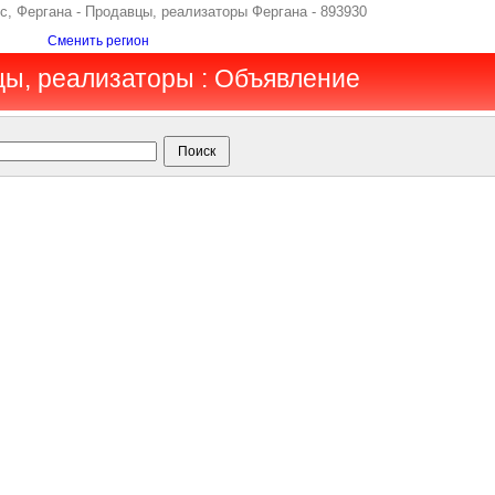
ес, Фергана - Продавцы, реализаторы Фергана - 893930
Сменить регион
цы, реализаторы : Объявление