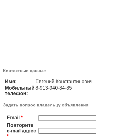
Контактные данные
Имя:
Евгений Константинович
Мобильный
8-913-940-84-85
телефон:
Задать вопрос владельцу объявления
Email
*
Повторите
e-mail адрес
*