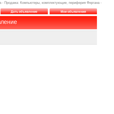
ана - Продажа: Компьютеры, комплектующие, периферия Фергана -
Дать объявление
Мои объявления
вление