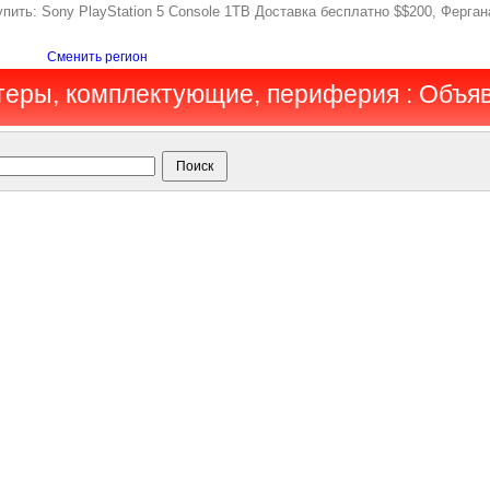
Купить: Sony PlayStation 5 Console 1TB Доставка бесплатно $$200, Ферг
Сменить регион
теры, комплектующие, периферия : Объя