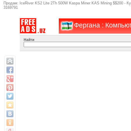
Продам: IceRiver KS2 Lite 2Th 500W Kaspa Miner KAS Mining $$200 - 
3169791
Фергана : Компью
Найти