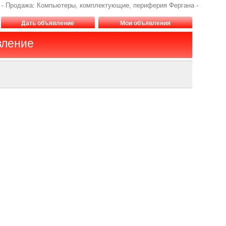
ана - Продажа: Компьютеры, комплектующие, периферия Фергана -
Дать объявление
Мои объявления
вление