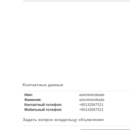
Контактные данные
Имя:
asicminerstrade
Фамилия:
asicminerstrade
Контактный телефон:
+60132067521
Мобильный телефон:
+60132067521
Задать вопрос владельцу объявления