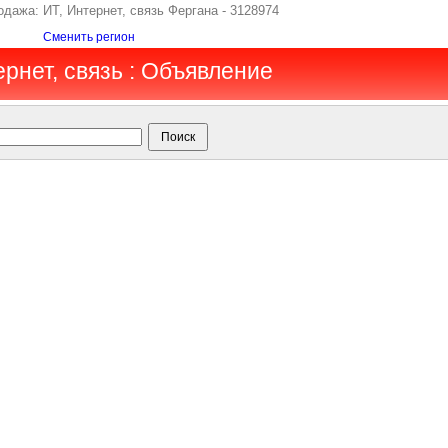
родажа: ИТ, Интернет, связь Фергана - 3128974
Сменить регион
ернет, связь : Объявление