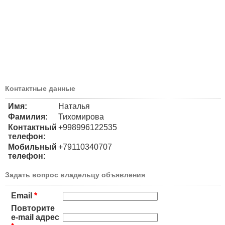
Контактные данные
Имя:
Наталья
Фамилия:
Тихомирова
Контактный
+998996122535
телефон:
Мобильный
+79110340707
телефон:
Задать вопрос владельцу объявления
Email
*
Повторите
e-mail адрес