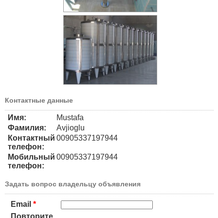
Контактные данные
Имя:
Mustafa
Фамилия:
Avjioglu
Контактный
00905337197944
телефон:
Мобильный
00905337197944
телефон:
Задать вопрос владельцу объявления
Email
*
Повторите