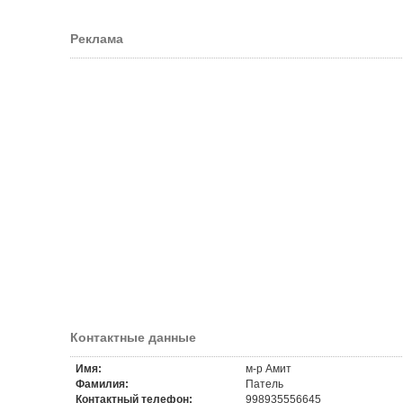
Реклама
Контактные данные
Имя:
м-р Амит
Фамилия:
Патель
Контактный телефон:
998935556645