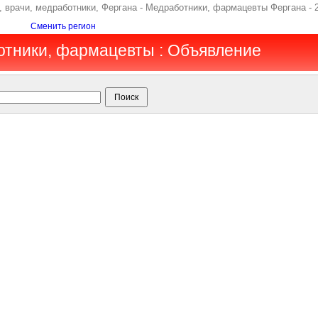
 врачи, медработники, Фергана - Медработники, фармацевты Фергана - 
Сменить регион
отники, фармацевты : Объявление