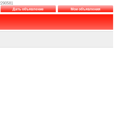
2290581
Дать объявление
Мои объявления