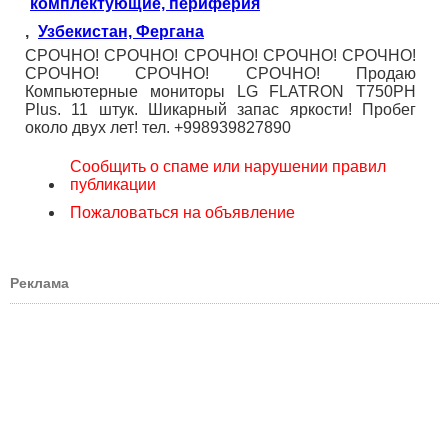
комплектующие, периферия
,
Узбекистан, Фергана
СРОЧНО! СРОЧНО! СРОЧНО! СРОЧНО! СРОЧНО!
СРОЧНО! СРОЧНО! СРОЧНО! Продаю
Компьютерные мониторы LG FLATRON T750PH
Plus. 11 штук. Шикарный запас яркости! Пробег
около двух лет! тел. +998939827890
Сообщить о спаме или нарушении правил
публикации
Пожаловаться на объявление
Реклама