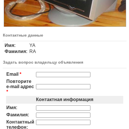
Контактные данные
Имя:
YA
Фамилия:
RA
Задать вопрос владельцу объявления
Email
*
Повторите
e-mail адрес
*
Контактная информация
Имя:
Фамилия:
Контактный
телефон: