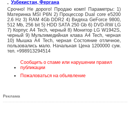
,
Узбекистан, Фергана
Срочно! Не дорого! Продаю комп! Параметры: 1)
Материнка MSI P6N 2) Процессор Dual core e5200
2.6 Hz 3) RAM 4Gb DDR2 4) Видяха GeForce 9800,
512 Mb, 256 bit 5) HDD SATA 250 Gb 6) DVD-RW LG
7) Корпус A4 Tech, черный 8) Монитор LG W1942S,
черный 9) Мультимедийная клава A4 Tech, черная
10) Мышка A4 Tech, черная Состояние отличное,
пользовались мало. Начальная Цена 1200000 сум.
тел. +998913294514
Сообщить о спаме или нарушении правил
публикации
Пожаловаться на объявление
Реклама