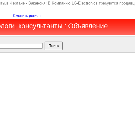
ты.в Фергане - Вакансия: В Компанию LG-Electronics требуются продавц
Сменить регион
ологи, консультанты : Объявление