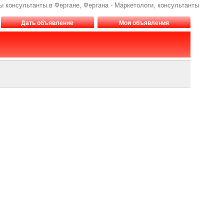
ы консультанты.в Фергане, Фергана - Маркетологи, консультанты
Дать объявление
Мои объявления