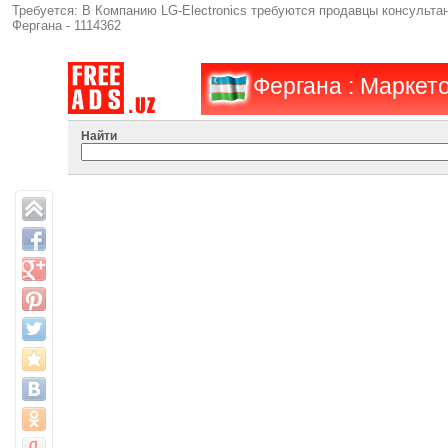
Требуется: В Компанию LG-Electronics требуются продавцы консультан
Фергана - 1114362
Фергана : Маркет
Найти