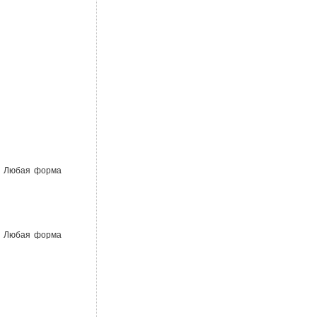
го Любая форма
го Любая форма