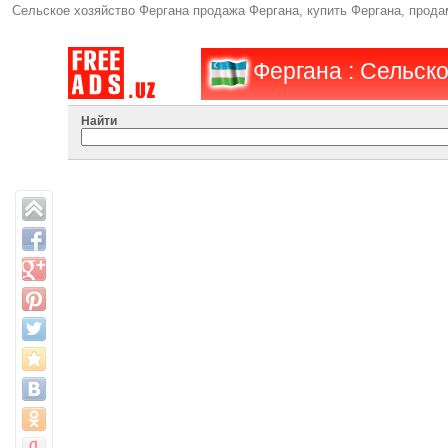
Сельское хозяйство Фергана продажа Фергана, купить Фергана, прод
Фергана : Сельск
Найти