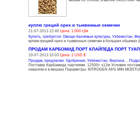
куплю греций орех и тыквкнные семечки
21-07-2013 22:40
Цена: 1 000 сўм
Купить, требуется: Овоще-бахчевые культуры
,
Узбекистан, Фе
купим грецкий орех и тыквенные семечки в больших обьемах 
ПРОДАМ КАРБОМИД ПОРТ КЛАЙПЕДА ПОРТ ТУАП
10-07-2013 10:03
Цена: 1 USD $
Продам, предлагаю: Удобрения
,
Узбекистан, Фергана
...
Подр
Поставка Карбамида партиями: 12500т х12м Условия поста
навалом и в мешках Параметры: NITROGEN 46% MIN MOISTU