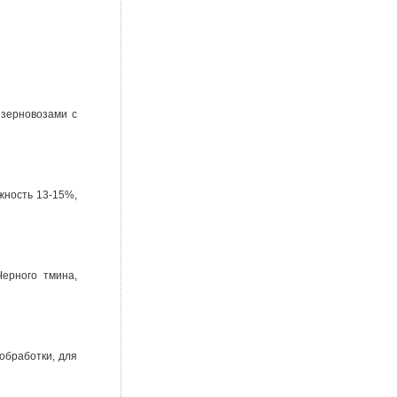
 зерновозами с
жность 13-15%,
Черного тмина,
 обработки, для