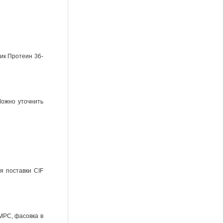
ик Протеин 36-
Можно уточнить
я поставки CIF
МРС, фасовка в