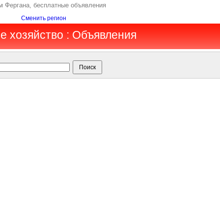
ам Фергана, бесплатные объявления
Сменить регион
ое хозяйство : Объявления