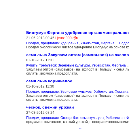
Биогумус Фергана удобрение органоминеральное
21-05-2013 00:45
Цена: 900 сўм
Продам, предлагаю: Удобрения
,
Узбекистан, Фергана
...
Подр
Продам экологически чистое удобрение Биогумус на основе к
семя льна Закупаем оптом (самовывоз) на экспо
01-10-2012 11:31
Купить, требуется: Зерновые культуры
,
Узбекистан, Фергана
..
Закупаем оптом (самовывоз) на экспорт в Польшу: - семя
оплаты, возможна предоплата.
семя льна коричневое
01-10-2012 11:30
Продам, предлагаю: Зерновые культуры
,
Узбекистан, Фергана
Закупаем оптом (самовывоз) на экспорт в Польшу: - семя
оплаты, возможна предоплата.
чеснок, свежий урожай
27-03-2012 08:24
Продам, предлагаю: Овоще-бахчевые культуры
,
Узбекистан, 
продам оптом чеснок, свежий урожай, в неограниченном колич