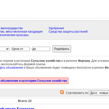
 виноградарство
Удобрения
во, мясо-молочная продукция
Средства защиты растений
ехнические культуры
-
и покупке в категории
Сельское хозяйство
и в регионе
Фергана
. Для уточнен
а воспользуйтесь формой поиска.
Дать объявление
и Ваше объявление будет помещено бесплатно в регион
Фе
 объявление в категорию Сельское хозяйство
Сортировать по
Всего: 22
аф масло Казахстан