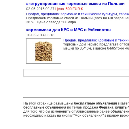
экструдированные кормовые смеси из Польши
02-05-2015 09:37
Цена: 500 EUR €
Продам, предлагаю: Кормовые и технические культуры
,
Узбек
Предлагаем кормовые смеси из Польши (ввоз на РФ разрешен
38 % . Цена с завода 500 евро.
кормосмеси для КРС и МРС в Узбекистан
10-03-2014 03:18
Продам, предлагаю: Кормовые и технич
торговый дом Гермес предлагает оптов
мешки по 35/40кг, в вагоне 64/65тонн -
На этой странице размещены
бесплатные объявления
в кате
бесплатные объявления
по темам
продажа Фергана
,
купить 
Для того, что бы измененить опубликованные ранее
объявлен
необходимо нажать на кнопку "Мои объявления" в правом верхн