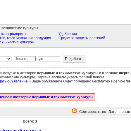
 технические культуры
 виноградарство
Удобрения
во, мясо-молочная продукция
Средства защиты растений
ехнические культуры
-
и покупке в категории
Кормовые и технические культуры
и в регионе
Ферга
ехнические культуры, Фергана воспользуйтесь формой поиска.
Дать объявление
и Ваше объявление будет помещено бесплатно в регион
Фе
ение в категорию Кормовые и технические культуры
Сортировать по
Всего: 3
аф масло Казахстан